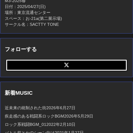
M3-2025春
日付：2025/04/27(日)
場所：東京流通センター
スペース：お-21a(第二展示場)
サークル名：SACTTY TONE
フォローする
新着MUSIC
近未来の統制された街
2026年6月27日
疾走感のある戦闘系ロックBGM
2026年5月29日
ロック系戦闘BGM_01
2022年2月10日
バトル前とかのシーン向け
2021年1月27日