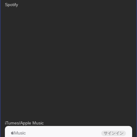
Spotify
iTumes/Apple Music