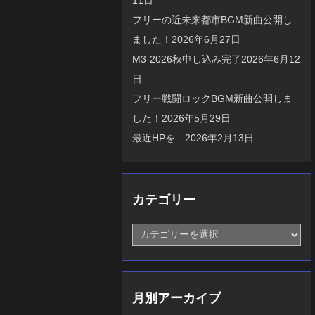
フリーの近未来都市BGM新曲公開し
ました！
2026年6月27日
M3-2026秋申し込み完了
2026年6月12
日
フリー戦闘ロックBGM新曲公開しま
した！
2026年5月29日
最近HPを…
2026年2月13日
カテゴリー
カ
テ
ゴ
リ
ー
月別アーカイブ