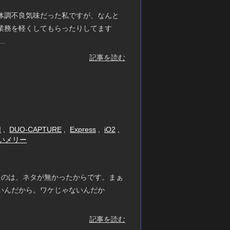
体調不良気味だった私ですが、なんと
業務を軽くしてもらったりしてます
.
記事を読む
M
,
DUO-CAPTURE
,
Express
,
iO2
,
いメリー
たのは、ネタが無かったからです。まぁ
いんだから。ワケじゃないんだか
記事を読む