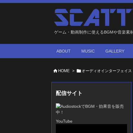
ゲーム・動画制作に使えるBGMや音楽素
ABOUT
MUSIC
GALLERY


HOME
>
オーディオインターフェイス
配信サイト
YouTube