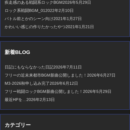
疾走感のある戦闘系ロックBGM
2026年5月29日
ロック系戦闘BGM_01
2022年2月10日
バトル前とかのシーン向け
2021年1月27日
かわいい感じの作りたかったやつ
2021年1月21日
新着BLOG
日記にもならなかった日記
2026年7月11日
フリーの近未来都市BGM新曲公開しました！
2026年6月27日
M3-2026秋申し込み完了
2026年6月12日
フリー戦闘ロックBGM新曲公開しました！
2026年5月29日
最近HPを…
2026年2月13日
カテゴリー